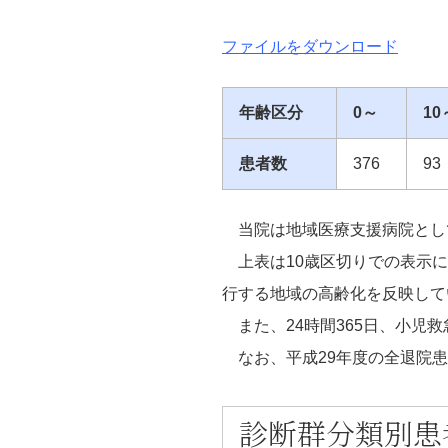
ファイルをダウンロード
年齢区分
0～
10
患者数
376
93
当院は地域医療支援病院とし
上表は10歳区切りでの表示に
行する地域の高齢化を反映して
また、24時間365日、小児
なお、平成29年度の全退院患者
診断群分類別患