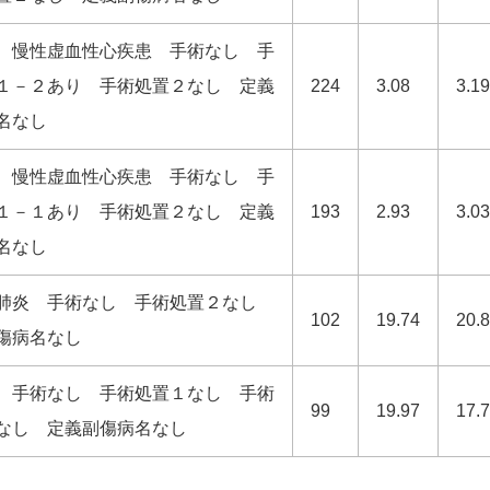
、慢性虚血性心疾患 手術なし 手
１－２あり 手術処置２なし 定義
224
3.08
3.19
名なし
、慢性虚血性心疾患 手術なし 手
１－１あり 手術処置２なし 定義
193
2.93
3.03
名なし
肺炎 手術なし 手術処置２なし
102
19.74
20.
傷病名なし
 手術なし 手術処置１なし 手術
99
19.97
17.
なし 定義副傷病名なし