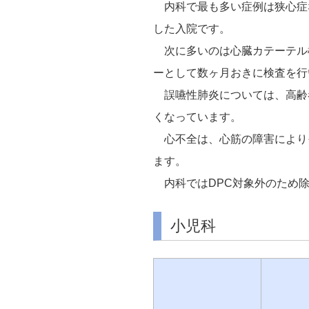
内科で最も多い症例は狭心症
した入院です。
次に多いのは心臓カテーテル
ーとして数ヶ月おきに検査を行
誤嚥性肺炎については、高齢者
くなっています。
心不全は、心筋の障害により
ます。
内科ではDPC対象外のため除
小児科