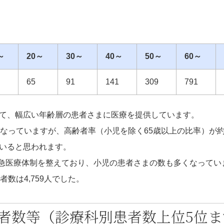
～
20～
30～
40～
50～
60～
65
91
141
309
791
て、幅広い年齢層の患者さまに医療を提供しています。
なっていますが、高齢者率（小児を除く65歳以上の比率）が約7
いると思われます。
救急医療体制を整えており、小児の患者さまの数も多くなってい
数は4,759人でした。
者数等（診療科別患者数上位5位ま