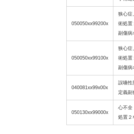
狭心症
050050xx99200x
術処置
副傷病
狭心症
050050xx99100x
術処置
副傷病
誤嚥性
040081xx99x00x
定義副
心不全
050130xx99000x
処置２