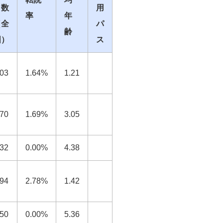
日数
用
率
年
（全
パ
齢
国）
ス
.03
1.64%
1.21
.70
1.69%
3.05
.32
0.00%
4.38
.94
2.78%
1.42
.50
0.00%
5.36