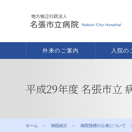
外来のご案内
入院の
平成29年度 名張市立 
ホーム
病院紹介
病院指標の公表について