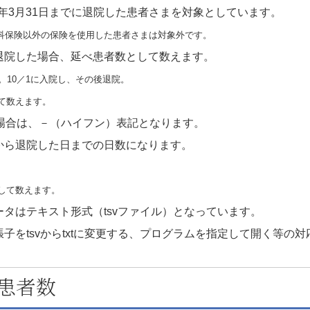
30年3月31日までに退院した患者さまを対象としています。
科保険以外の保険を使用した患者さまは対象外です。
退院した場合、延べ患者数として数えます。
。10／1に入院し、その後退院。
して数えます。
の場合は、－（ハイフン）表記となります。
から退院した日までの日数になります。
として数えます。
タはテキスト形式（tsvファイル）となっています。
子をtsvからtxtに変更する、プログラムを指定して開く等の
患者数