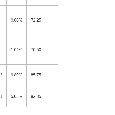
0.00%
72.25
1.04%
70.50
83
9.80%
85.75
71
5.05%
82.85