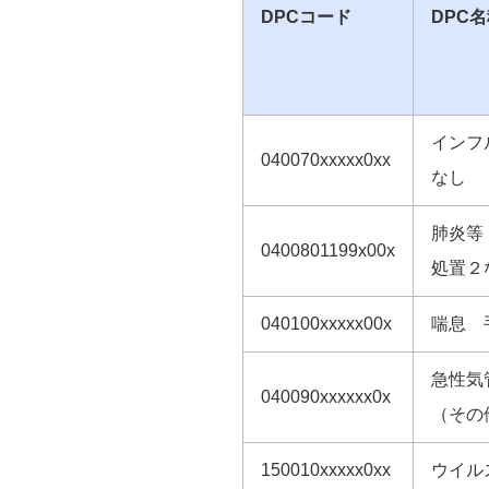
DPCコード
DPC
インフ
040070xxxxx0xx
なし
肺炎等
0400801199x00x
処置２
040100xxxxx00x
喘息 
急性気
040090xxxxxx0x
（その
150010xxxxx0xx
ウイル