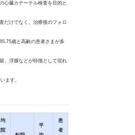
の心臓カテーテル検査を目的と
査だけでなく、治療後のフォロ
.75歳と高齢の患者さまが多
留、浮腫などが特徴として現れ
ています。
平均
患
平
在院
者
転院
均