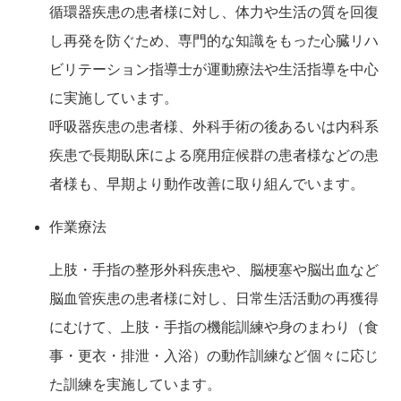
循環器疾患の患者様に対し、体力や生活の質を回復
し再発を防ぐため、専門的な知識をもった心臓リハ
ビリテーション指導士が運動療法や生活指導を中心
に実施しています。
呼吸器疾患の患者様、外科手術の後あるいは内科系
疾患で長期臥床による廃用症候群の患者様などの患
者様も、早期より動作改善に取り組んでいます。
作業療法
上肢・手指の整形外科疾患や、脳梗塞や脳出血など
脳血管疾患の患者様に対し、日常生活活動の再獲得
にむけて、上肢・手指の機能訓練や身のまわり（食
事・更衣・排泄・入浴）の動作訓練など個々に応じ
た訓練を実施しています。