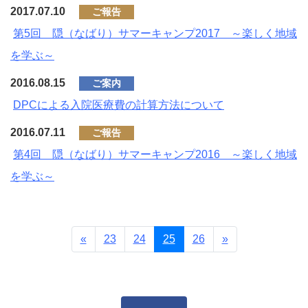
2017.07.10
ご報告
第5回 隠（なばり）サマーキャンプ2017 ～楽しく地域
を学ぶ～
2016.08.15
ご案内
DPCによる入院医療費の計算方法について
2016.07.11
ご報告
第4回 隠（なばり）サマーキャンプ2016 ～楽しく地域
を学ぶ～
前へ
次へ
«
23
24
25
26
»