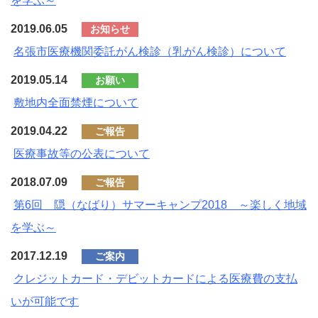
を学ぶ～
2019.06.05
お知らせ
名張市医療機関委託がん検診（乳がん検診）について
2019.05.14
お願い
敷地内全面禁煙について
2019.04.22
ご報告
医療事故等の公表について
2018.07.09
ご報告
第6回 隠（なばり）サマーキャンプ2018 ～楽しく地域
を学ぶ～
2017.12.19
ご案内
クレジットカード・デビットカードによる医療費の支払
いが可能です