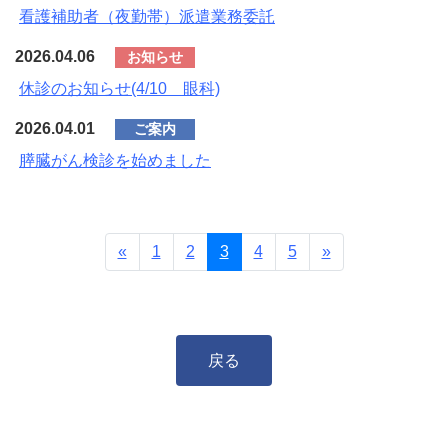
看護補助者（夜勤帯）派遣業務委託
2026.04.06
お知らせ
休診のお知らせ(4/10 眼科)
2026.04.01
ご案内
膵臓がん検診を始めました
前へ
次へ
«
1
2
3
4
5
»
戻る