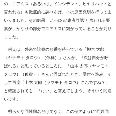
の、ニアミス（あるいは、インシデント、ヒヤリハットと
言われる）も徹底的に調べあげ、その原因究明を行ってま
いりました。その結果、いわゆる”患者誤認”と言われる要
素が、かなりの部分でニアミスに繋がっていることが判り
ました。
例えば、外来で診察の順番を待っている「柳本 太郎
（ヤナモト タロウ）（仮称）」さんが、『次は自分が呼
ばれる』と思っているところに、「山本 太郎（ヤマモト
タロウ）（仮称）」さんと呼ばれたとき、受付へ進み、そ
して再度「山本 太郎（ヤマモト タロウ）さんですね？」
と確認されても、「はい」と答えてしまう、そういう間違
いです。
明らかな同姓同名だけでなく、この例のように”同姓同