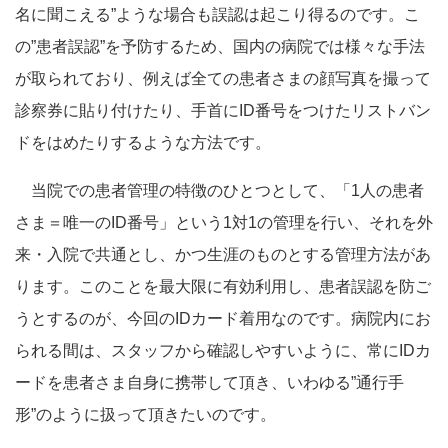
名に聞こえる”ような場合も誤認は起こり得るのです。こ
の”患者誤認”を予防するため、国内の病院では様々な手法
が取られており、例えば全ての患者さまの顔写真を撮って
診察券に貼り付けたり、手首にID番号をつけたリストバン
ドをはめたりするような方法です。
当院での患者管理の特徴のひとつとして、「1人の患者
さま＝唯一のID番号」という1対1の管理を行い、それを外
来・入院で共通とし、かつ生涯のものとする管理方法があ
ります。このことを最大限に有効利用し、患者誤認を防ご
うとするのが、今回のIDカード着用なのです。病院内にお
られる間は、スタッフから確認しやすいように、常にIDカ
ードを患者さま自身に携帯して頂き、いわゆる”通行手
形”のように扱って頂きたいのです。