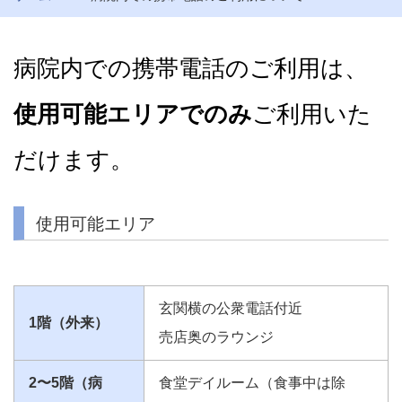
病院内での携帯電話のご利用は、
使用可能エリアでのみ
ご利用いた
だけます。
使用可能エリア
玄関横の公衆電話付近
1階（外来）
売店奥のラウンジ
2〜5階（病
食堂デイルーム（食事中は除