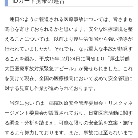
IDカード携帯の趣旨
連日のように報道される医療事故については、皆さまも
関心を寄せておられるかと思います。安全な医療環境を整
えることについては、以前より厚生労働省から強い指導が
行われていましたが、それでも、なお重大な事故が頻発す
ることを鑑み、平成15年12月24日に同省より「厚生労働
大臣医療事故対策緊急アピール」が発せられました。これ
を受けて現在、全国の医療機関において改めて安全管理に
対する見直し作業が進められております。
当院においては、病院医療安全管理委員会・リスクマネ
ージメント委員会が設置されており、日常医療活動に関す
る調査・分析を踏まえ、可能な限りの安全策を立案・施行
するよう努力しております。また、事故には至らないまで