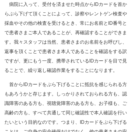
病院に入って、受付を済ませた時点からIDカードを首か
らぶら下げて頂くことによって、診察やレントゲン検査や
採血やその他の検査を受けるとき、常にお名前とID番号と
で患者さまご本人であることが、再確認することができま
す。我々スタッフは当然、患者さまのお名前をお呼びし、
返事を頂くことで患者さま本人であることを確認をする訳
ですが、更にもう一度、携帯されているIDカードを目で見
ることで、繰り返し確認作業をすることになります。
首からIDカードをぶら下げることに抵抗を感じられる方
もあろうかと存じます。しっかりされておられる方も、認
識障害のある方も、視聴覚障害のある方も、お子様も、ご
高齢の方も、すべて共通して同じ確認性で本人確認を行い
たいという目的なのです。つまり、IDカードをぶら下げる
ことは、ご自身の安全確保だけでなく、他の患者さまの安