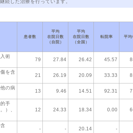
継続した治療を行っています。
平均
平均
患者数
在院日数
在院日数
転院率
平均
（自院）
（全国）
挿入術
79
27.84
26.42
45.57
8
損傷を含
21
26.19
20.09
33.33
8
 他の病
13
9.46
14.51
92.31
7
血的手
く。）、
12
24.33
18.34
0.00
6
を含
-
-
20.14
-