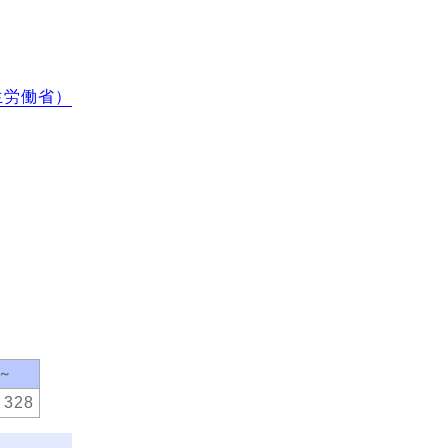
生労働省）
0～
328