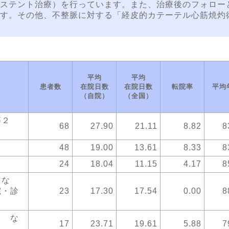
ステント治療）を行っています。また、治療後のフォロー
す。その他、不整脈に対する「経皮的カテーテル心筋焼灼
平均
平均
患者数
在院日数
在院日数
転院率
平均
（自院）
（全国）
置等２
68
27.90
21.11
8.82
8
48
19.00
13.61
8.33
8
24
18.04
11.15
4.17
8
 な
院・診
23
17.30
17.54
0.00
8
２ な
17
23.71
19.61
5.88
7