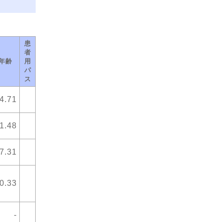
患
者
年齢
用
パ
ス
4.71
1.48
7.31
0.33
-