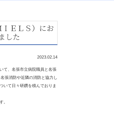
ＭＩＥＬＳ）にお
きました
2023.02.14
いて、名張市立病院職員と名張
では名張消防や近隣の消防と協力し
ついて日々研鑽を積んでおりま
す。