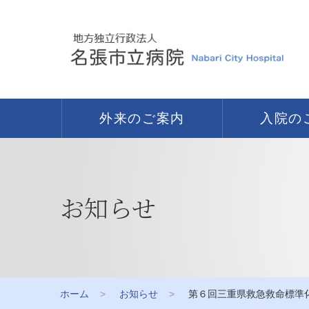
外来のご案内
入院の
お知らせ
ホーム
お知らせ
第６回三重県救急救命標準化