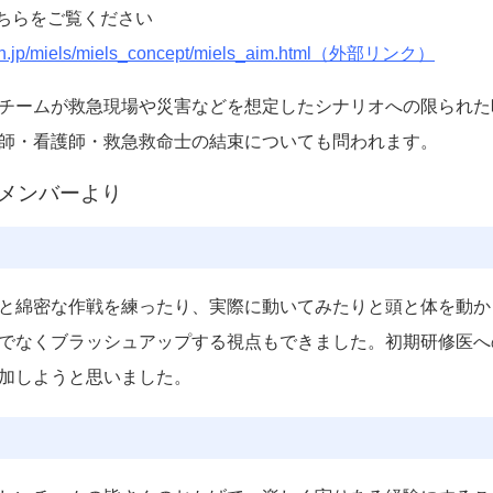
こちらをご覧ください
main.jp/miels/miels_concept/miels_aim.html（外部リンク）
チームが救急現場や災害などを想定したシナリオへの限られた
師・看護師・救急救命士の結束についても問われます。
ームメンバーより
と綿密な作戦を練ったり、実際に動いてみたりと頭と体を動か
でなくブラッシュアップする視点もできました。初期研修医へ
加しようと思いました。