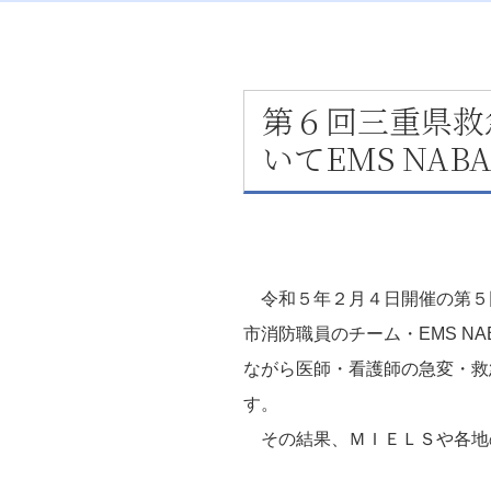
第６回三重県救
いてEMS NA
令和５年２月４日開催の第５
市消防職員のチーム・EMS N
ながら医師・看護師の急変・救
す。
その結果、ＭＩＥＬＳや各地