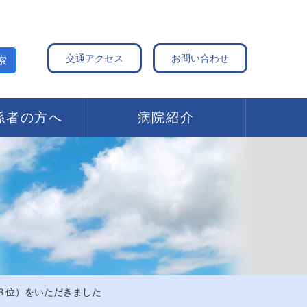
交通アクセス
お問い合わせ
索
係者の方へ
病院紹介
第３位）をいただきました