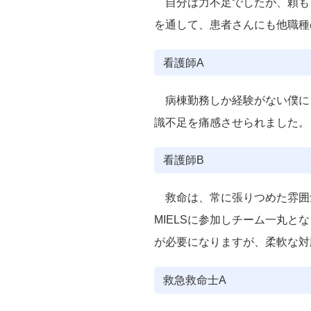
自分は力不足でしたが、頼もし
を通して、患者さんにも他職種
看護師A
病棟勤務しか経験がない僕にと
識不足を痛感させられました。
看護師B
救命は、常に張りつめた雰囲
MIELSに参加しチーム一丸
が必要になりますが、柔軟な対
救急救命士A