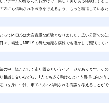
いチームの皆さんのおかげで、楽しく実りある経験にすること
の方にも信頼される医療を行えるよう、もっと精進していきた
ってMIELSは大変貴重な経験となりました。広い分野での
日々、精進しMIELSで得た知識を病棟でも活かして頑張って
気の中、慌ただしく走り回るというイメージがあります。その
となり相談し合いながら、1人でも多く助けるという目標に向か
応力を身につけ、市民の方へ信頼される看護を考えることがで