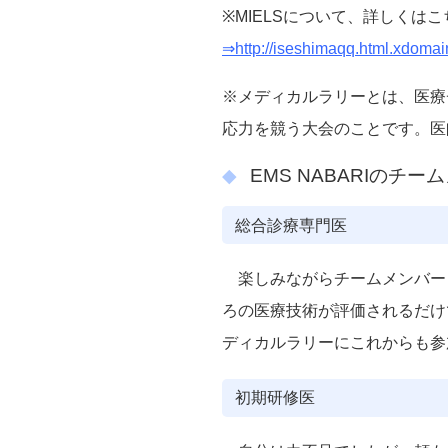
※MIELSについて、詳しくは
⇒http://iseshimaqq.html.xdo
※メディカルラリーとは、医療
応力を競う大会のことです。医
EMS NABARIのチ
総合診療専門医
楽しみながらチームメンバー
ろの医療技術が評価されるだけ
ディカルラリーにこれからも参
初期研修医