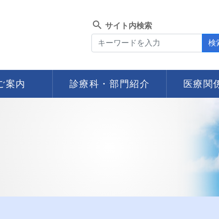
search
サイト内検索
検
ご案内
診療科・部門紹介
医療関