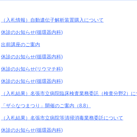
（入札情報）自動遺伝子解析装置購入について
休診のお知らせ(循環器内科)
出前講座のご案内
休診のお知らせ(循環器内科)
休診のお知らせ(リウマチ科)
休診のお知らせ(循環器内科)
（入札結果）名張市立病院臨床検査業務委託（検査分野2）に
「ザ☆なつまつり」開催のご案内（8.8）
（入札結果）名張市立病院等清掃消毒業務委託について
休診のお知らせ(循環器内科)