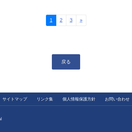
次へ
1
2
3
»
戻る
サイトマップ
リンク集
個人情報保護方針
お問い合わせ
l