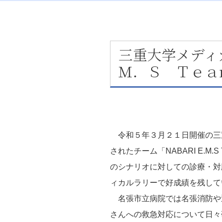
三重大学メディ
Ｍ．Ｓ Ｔｅａ
令和５年３月２１日開催の三重
されたチーム「NABARI E.
のシナリオに対しての診療・対
ィカルラリーで好成績を残して
名張市立病院では名張消防や
さんへの救急対応について日々