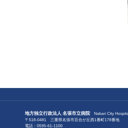
地方独立行政法人 名張市立病院
Nabari City Hospita
〒518-0481 三重県名張市百合が丘西1番町178番地
電話：0595-61-1100