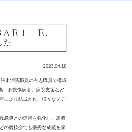
ＢＡＲＩ Ｅ．
した
2023.04.18
名張市消防職員の有志職員で構成
急、外傷、多数傷病者、病院支援など
年により結成され、様々なメデ
救急隊との連携を強化し、患者
どの競技会でも優秀な成績を収