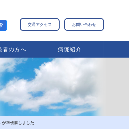
交通アクセス
お問い合わせ
索
係者の方へ
病院紹介
～が準優勝しました