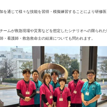
加を通じて様々な技能を習得・模擬練習することにより研修医
チームが救急現場や災害などを想定したシナリオへの限られた
師・看護師・救急救命士の結束についても問われます。