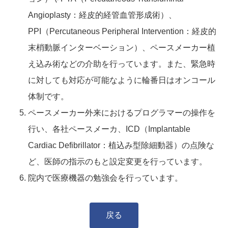
Angioplasty：経皮的経管血管形成術）、
PPI（Percutaneous Peripheral Intervention：経皮的
末梢動脈インターベーション）、ペースメーカー植
え込み術などの介助を行っています。また、緊急時
に対しても対応が可能なように輪番日はオンコール
体制です。
ペースメーカー外来におけるプログラマーの操作を
行い、各社ペースメーカ、ICD（Implantable
Cardiac Defibrillator：植込み型除細動器）の点険な
ど、医師の指示のもと設定変更を行っています。
院内で医療機器の勉強会を行っています。
戻る