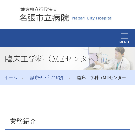
MENU
臨床工学科（MEセンター）
ホーム
診療科・部門紹介
臨床工学科（MEセンター）
業務紹介