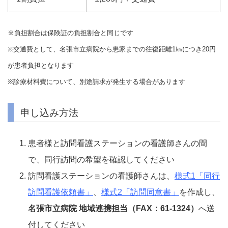
※負担割合は保険証の負担割合と同じです
※交通費として、名張市立病院から患家までの往復距離1㎞につき20円
が患者負担となります
※診療材料費について、別途請求が発生する場合があります
申し込み方法
患者様と訪問看護ステーションの看護師さんの間
で、同行訪問の希望を確認してください
訪問看護ステーションの看護師さんは、
様式1「同行
訪問看護依頼書」
、
様式2「訪問同意書」
を作成し、
名張市立病院 地域連携担当（FAX：61-1324）
へ送
付してください