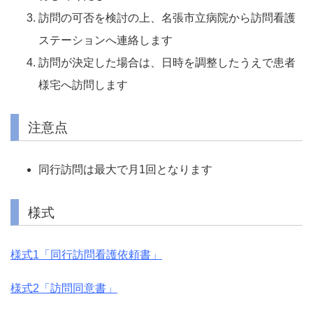
訪問の可否を検討の上、名張市立病院から訪問看護
ステーションへ連絡します
訪問が決定した場合は、日時を調整したうえで患者
様宅へ訪問します
注意点
同行訪問は最大で月1回となります
様式
様式1「同行訪問看護依頼書」
様式2「訪問同意書」