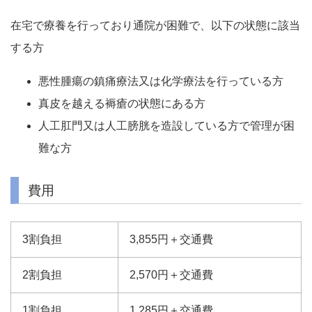
在宅で療養を行っており通院が困難で、以下の状態に該当
する方
悪性腫瘍の鎮痛療法又は化学療法を行っている方
真皮を越える褥瘡の状態にある方
人工肛門又は人工膀胱を造設している方で管理が困
難な方
費用
3割負担
3,855円＋交通費
2割負担
2,570円＋交通費
1割負担
1,285円＋交通費