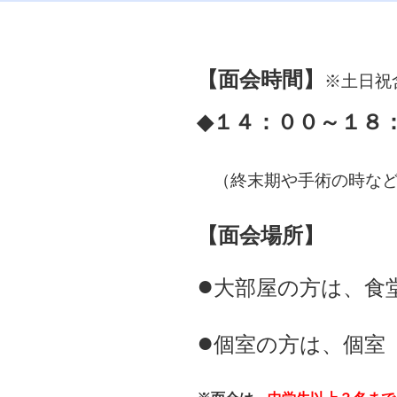
【面会時間】
※土日祝
◆１４：００～１８
（終末期や手術の時など
【面会場所】
●
大部屋の方は、食
●
個室の方は、個室