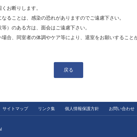
固くお断りします。
になることは、感染の恐れがありますのでご遠慮下さい。
状等）のある方は、面会はご遠慮下さい。
い場合、同室者の体調やケア等により、退室をお願いすること
戻る
サイトマップ
リンク集
個人情報保護方針
お問い合わせ
l