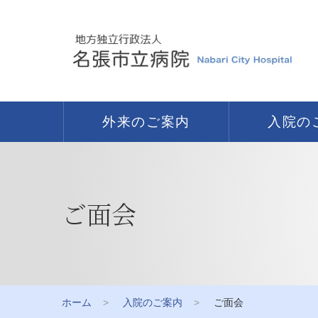
外来のご案内
入院の
ご面会
ホーム
入院のご案内
ご面会