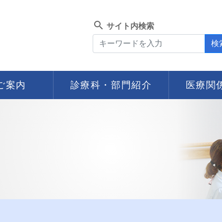
search
サイト内検索
検
ご案内
診療科・部門紹介
医療関