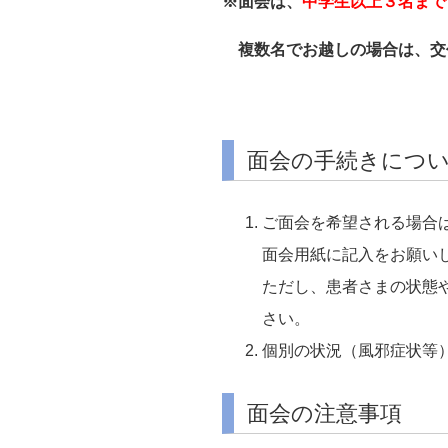
※面会は、
中学生以上
３名まで
複数名でお越しの場合は、交
面会の手続きにつ
ご面会を希望される場合
面会用紙に記入をお願い
ただし、患者さまの状態
さい。
個別の状況（風邪症状等
面会の注意事項