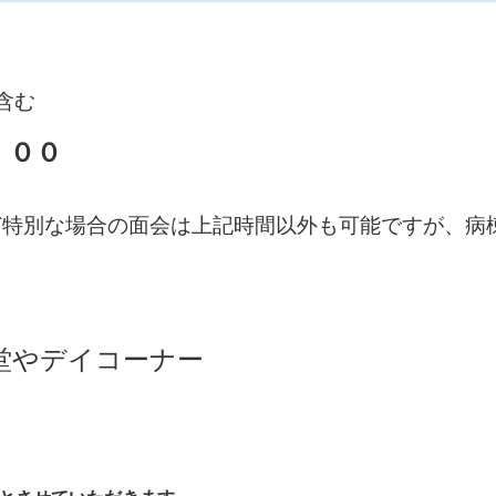
含む
：００
特別な場合の面会は上記時間以外も可能ですが、病
堂やデイコーナー