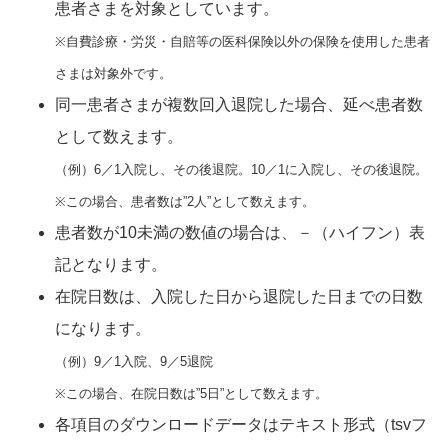
患者さまを対象としています。
※自費診療・労災・自賠等の医科保険以外の保険を使用した患者
さまは対象外です。
同一患者さまが複数回入退院した場合、延べ患者数
として数えます。
（例）6／1入院し、その後退院。10／1に入院し、その後退院。
※この場合、患者数は”2人”として数えます。
患者数が10未満の数値の場合は、－（ハイフン）表
記となります。
在院日数は、入院した日から退院した日までの日数
になります。
（例）9／1入院、9／5退院
※この場合、在院日数は”5日”として数えます。
各項目のダウンロードデータはテキスト形式（tsvフ