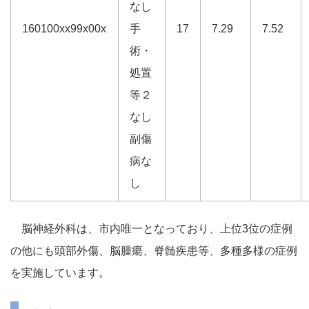
なし
160100xx99x00x
手
17
7.29
7.52
術・
処置
等２
なし
副傷
病な
し
脳神経外科は、市内唯一となっており、上位3位の症例
の他にも頭部外傷、脳腫瘍、脊髄疾患等、多種多様の症例
を実施しています。