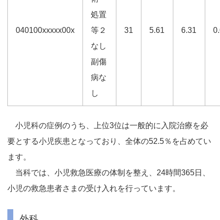
処置
040100xxxxx00x
等２
31
5.61
6.31
0
なし
副傷
病な
し
小児科の症例のうち、上位3位は一般的に入院治療を必
要とする小児疾患となっており、全体の52.5％を占めてい
ます。
当科では、小児救急医療の体制を整え、24時間365日、
小児の救急患者さまの受け入れを行っています。
外科