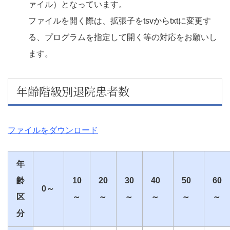
ァイル）となっています。
ファイルを開く際は、拡張子をtsvからtxtに変更す
る、プログラムを指定して開く等の対応をお願いし
ます。
年齢階級別退院患者数
ファイルをダウンロード
年
齢
10
20
30
40
50
60
0～
区
～
～
～
～
～
～
分