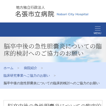
MENU
脳卒中後の急性胆嚢炎についての臨
床的検討へのご協力のお願い
ホーム
病院紹介
臨床研究事業へご協力のお願い
脳卒中後の急性胆嚢炎についての臨床的検討へのご協力のお願い
脳卒中後の急性胆嚢炎についての臨床的