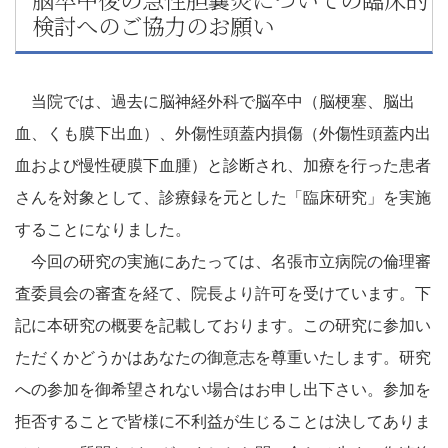
検討へのご協力のお願い
当院では、過去に脳神経外科で脳卒中（脳梗塞、脳出
血、くも膜下出血）、外傷性頭蓋内損傷（外傷性頭蓋内出
血および慢性硬膜下血腫）と診断され、加療を行った患者
さんを対象として、診療録を元とした「臨床研究」を実施
することになりました。
今回の研究の実施にあたっては、名張市立病院の倫理審
査委員会の審査を経て、院長より許可を受けています。下
記に本研究の概要を記載しております。この研究に参加い
ただくかどうかはあなたの御意志を尊重いたします。研究
への参加を御希望されない場合はお申し出下さい。参加を
拒否することで皆様に不利益が生じることは決してありま