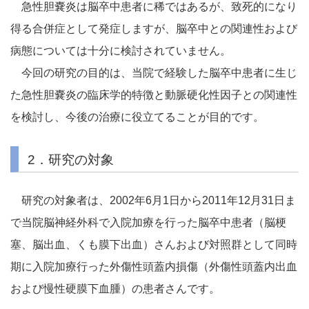
急性胆嚢炎は脳卒中患者に稀ではあるが、致死的になり
得る合併症として発症しますが、脳卒中との関連性および
病態については十分に検討されていません。
今回の研究の目的は、当院で経験した脳卒中患者に生じ
た急性胆嚢炎の臨床学的特徴と動脈硬化性因子との関連性
を検討し、今後の治療に役立てることが目的です。
2．研究の対象
研究の対象者は、2002年6月1日から2011年12月31日ま
で当院脳神経外科で入院加療を行った脳卒中患者（脳梗
塞、脳出血、くも膜下出血）さんおよび対照群として同時
期に入院加療行った外傷性頭蓋内損傷（外傷性頭蓋内出血
および慢性硬膜下血腫）の患者さんです。