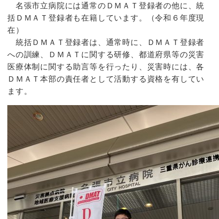
名張市立病院には通常のＤＭＡＴ登録者の他に、統
括ＤＭＡＴ登録者も在籍しています。（令和６年度現
在）
統括ＤＭＡＴ登録者は、通常時に、ＤＭＡＴ登録者
への訓練、ＤＭＡＴに関する研修、都道府県等の災害
医療体制に関する助言等を行ったり、災害時には、各
ＤＭＡＴ本部の責任者として活動する資格を有してい
ます。