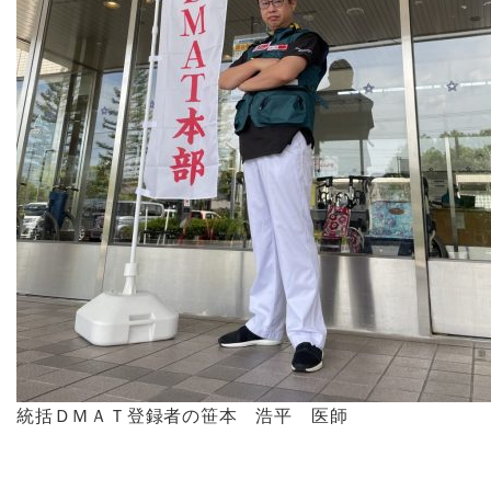
統括ＤＭＡＴ登録者の笹本 浩平 医師