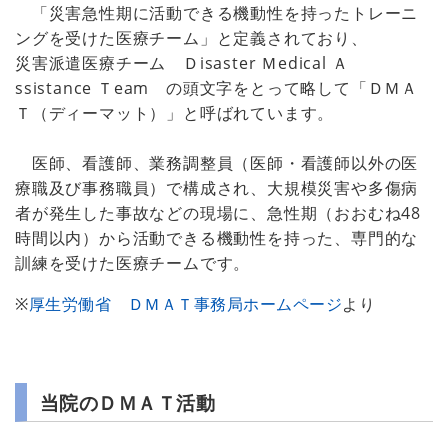
「災害急性期に活動できる機動性を持ったトレーニ
ングを受けた医療チーム」と定義されており、
災害派遣医療チーム
Ｄ
isaster
Ｍ
edical
Ａ
ssistance
Ｔ
eam の頭文字をとって略して「ＤＭＡ
Ｔ（ディーマット）」と呼ばれています。
医師、看護師、業務調整員（医師・看護師以外の医
療職及び事務職員）で構成され、大規模災害や多傷病
者が発生した事故などの現場に、急性期（おおむね48
時間以内）から活動できる機動性を持った、専門的な
訓練を受けた医療チームです。
※
厚生労働省 ＤＭＡＴ事務局ホームページ
より
当院のＤＭＡＴ活動