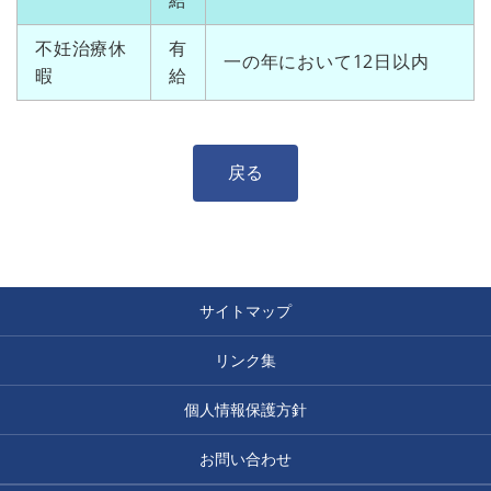
給
不妊治療休
有
一の年において12日以内
暇
給
戻る
サイトマップ
リンク集
個人情報保護方針
お問い合わせ