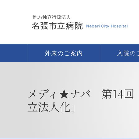
外来のご案内
入院の
メディ★ナバ 第14
立法人化」