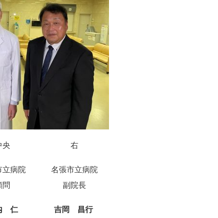
中央
右
市立病院
名張市立病院
顧問
副院長
内 仁
吉岡 昌行