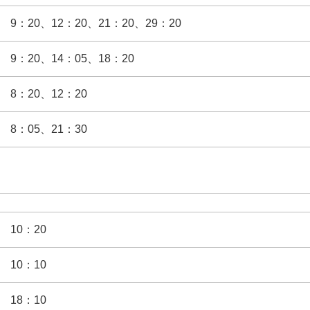
9：20、12：20、21：20、29：20
9：20、14：05、18：20
8：20、12：20
8：05、21：30
10：20
10：10
18：10