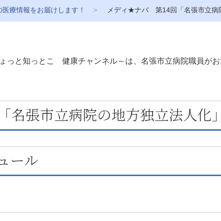
の医療情報をお届けします！
メディ★ナバ 第14回「名張市立病
ょっと知っとこ 健康チャンネル～は、名張市立病院職員がお
マ「名張市立病院の地方独立法人化
ュール