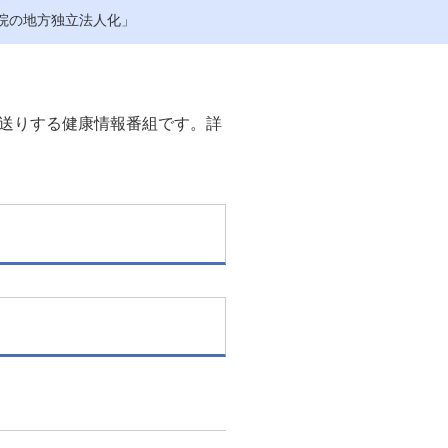
院の地方独立法人化」
送りする健康情報番組です。詳
」