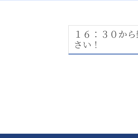
１６：３０から
さい！