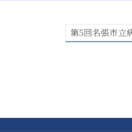
第5回名張市立