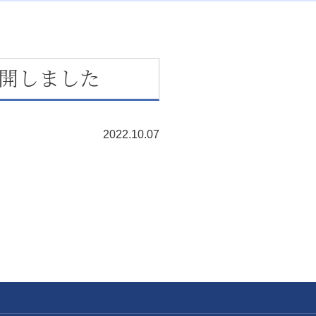
開しました
2022.10.07