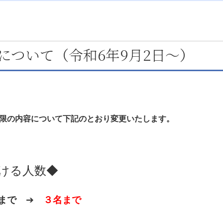
について（令和6年9月2日～）
限の内容について下記のとおり変更いたします。
ける人数◆
まで
➔
３名まで