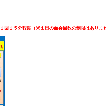
１回１５分程度（※１日の面会回数の制限はありま