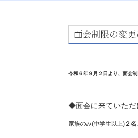
面会制限の変更
令和６年９月２日より、面会制
◆面会に来ていただ
家族のみ(中学生以上)
２名