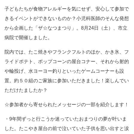
子どもたちが食物アレルギーを気にせず、安心して参加で
きるイベントができないものか？小児科医師のそんな発想
から企画した「ザ☆なつまつり」。8月24日（土）、市立
病院で開催しました。
院内では、たこ焼きやフランクフルトのほか、かき氷、フ
ライドポテト、ポップコーンの屋台コナー、それから射的
や輪投げ、水ヨーヨー釣りといったゲームコーナーも設
置。約５０組のご家族に参加いただきました！楽しんでい
ただけたましたか？
☆参加者から寄せられたメッセージの一部を紹介します！
・9年間ずっと行こうか迷っていたおまつりの夢が叶いま
した。たこやき屋台の前で泣いていた子供を思い出すと涙