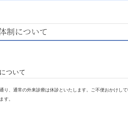
体制について
制について
通り、通常の外来診療は休診といたします。ご不便おかけして
ます。