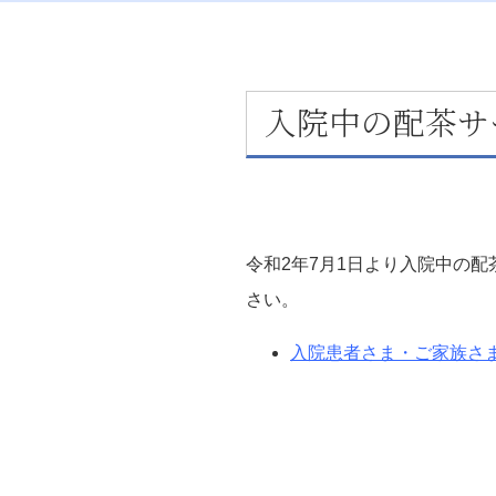
入院中の配茶サ
令和2年7月1日より入院中の
さい。
入院患者さま・ご家族さ