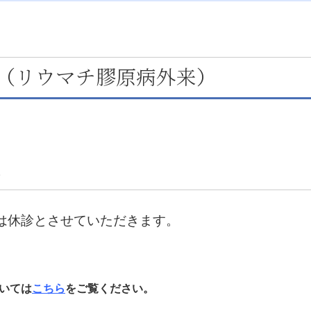
（リウマチ膠原病外来）
来
来は休診とさせていただきます。
いては
こちら
をご覧ください。