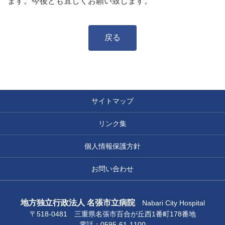
ます。今後とも宜しくお願い致します。
戻る
サイトマップ
リンク集
個人情報保護方針
お問い合わせ
地方独立行政法人 名張市立病院
Nabari City Hospital
〒518-0481 三重県名張市百合が丘西1番町178番地
電話：0595-61-1100