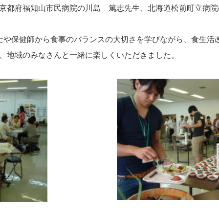
京都府福知山市民病院の川島 篤志先生、北海道松前町立病院
士や保健師から食事のバランスの大切さを学びながら、食生活
、地域のみなさんと一緒に楽しくいただきました。