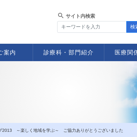
search
サイト内検索
検
ご案内
診療科・部門紹介
医療関
2013 ～楽しく地域を学ぶ～ ご協力ありがとうございました