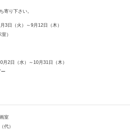
ち寄り下さい。
月3日（火）～9月12日（木）
示室）
0月2日（水）～10月31日（木）
ビー
画室
0（代）