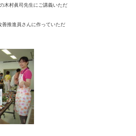
の木村眞司先生にご講義いただ
改善推進員さんに作っていただ