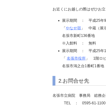
お近くにお越しの際はぜひお立
展示期間 ： 平成25年9
「
やなせ宿
」 中蔵（展
名張市新町136番地
※入館料 ： 無料
展示期間 ： 平成25年1
「
名張市役所
」 1階ロ
名張市鴻之台1番町1番地
2.お問合せ先
名張市立病院 事務局 総務企
TEL ： 0595-61-110