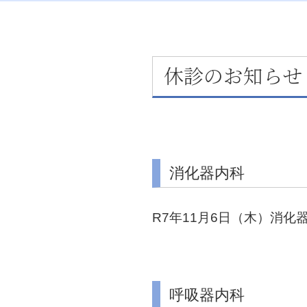
休診のお知らせ（
消化器内科
R7年11月6日（木）消
呼吸器内科