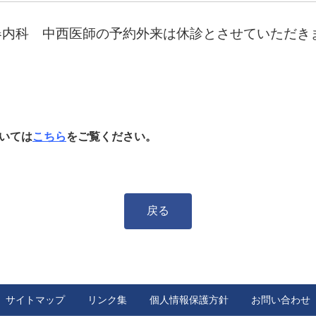
吸器内科 中西医師の予約外来は休診とさせていただき
いては
こちら
をご覧ください。
戻る
サイトマップ
リンク集
個人情報保護方針
お問い合わせ