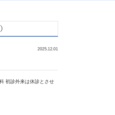
科）
2025.12.01
療科 初診外来は休診とさせ