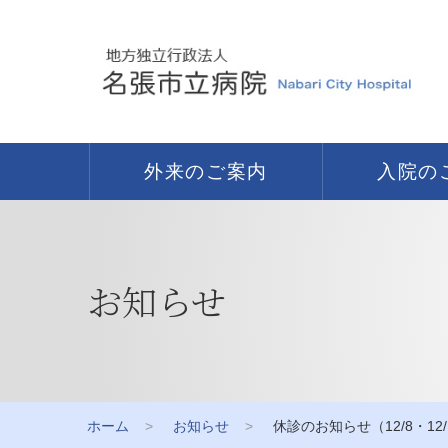
外来のご案内
入院の
お知らせ
ホーム
お知らせ
休診のお知らせ（12/8・12/