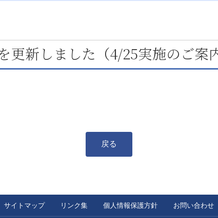
を更新しました（4/25実施のご案
戻る
サイトマップ
リンク集
個人情報保護方針
お問い合わせ