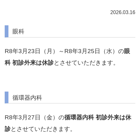
2026.03.16
眼科
R8年3月23日（月）～R8年3月25日（水）の
眼
科
初診外来
は休診
とさせていただきます。
循環器内科
R8年3月27日（金）の
循環器内科
初診外来
は休
診
とさせていただきます。