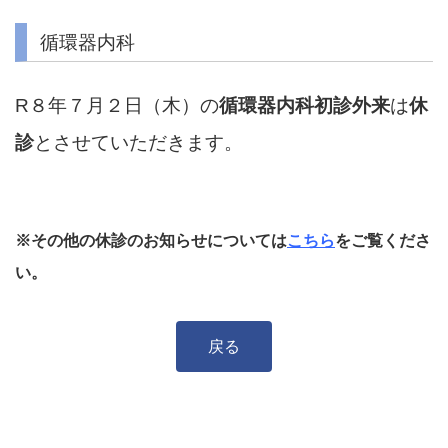
循環器内科
R８年７月２日（木）の
循環器内科初診外来
は
休
診
とさせていただきます。
※その他の休診のお知らせについては
こちら
をご覧くださ
い。
戻る