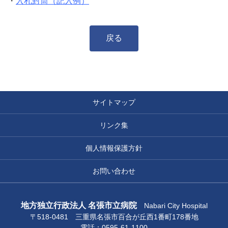
・
入札封筒（記入例）
戻る
サイトマップ
リンク集
個人情報保護方針
お問い合わせ
地方独立行政法人 名張市立病院
Nabari City Hospital
〒518-0481 三重県名張市百合が丘西1番町178番地
電話：0595-61-1100