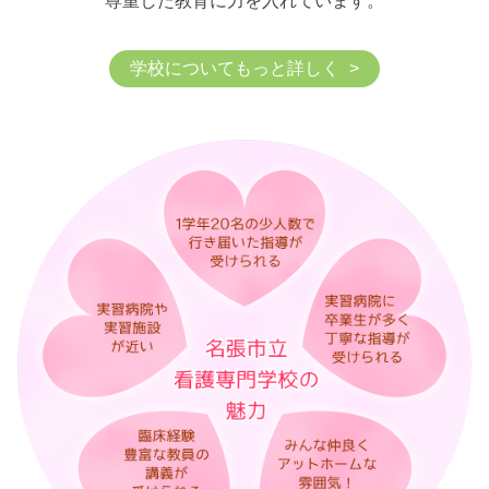
尊重した教育に力を入れています。
学校についてもっと詳しく