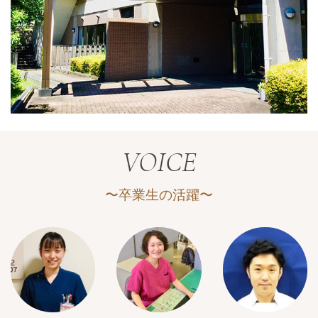
VOICE
〜卒業生の活躍〜