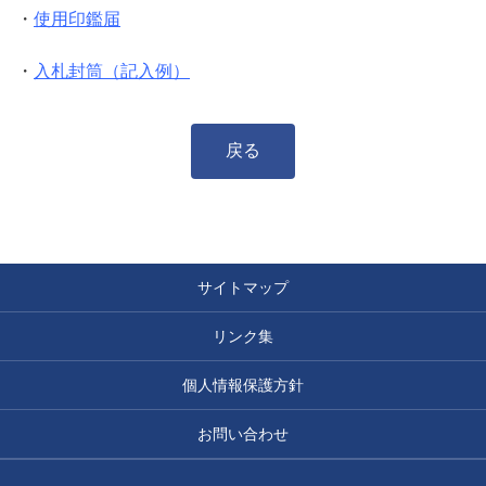
・
使用印鑑届
・
入札封筒（記入例）
戻る
サイトマップ
リンク集
個人情報保護方針
お問い合わせ