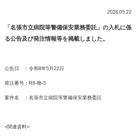
2026.05.22
「名張市立病院等警備保安業務委託」の入札に係
る公告及び発注情報等を掲載しました。
公告日 ：令和8年5月22日
発注番号：R8-物-3
案件名 ：名張市立病院等警備保安業務委託
<関連資料>