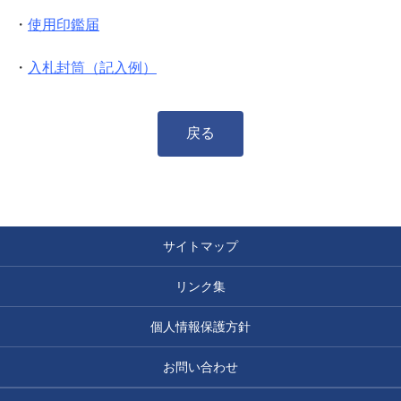
・
使用印鑑届
・
入札封筒（記入例）
戻る
サイトマップ
リンク集
個人情報保護方針
お問い合わせ