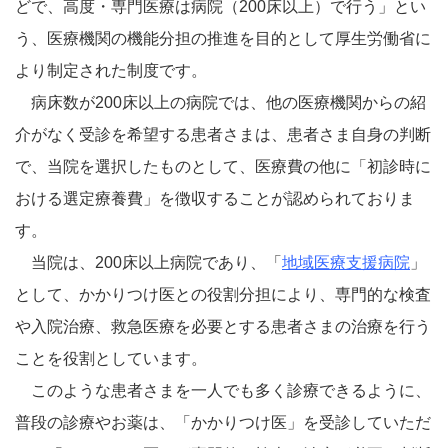
どで、高度・専門医療は病院（200床以上）で行う」とい
う、医療機関の機能分担の推進を目的として厚生労働省に
より制定された制度です。
病床数が200床以上の病院では、他の医療機関からの紹
介がなく受診を希望する患者さまは、患者さま自身の判断
で、当院を選択したものとして、医療費の他に「初診時に
おける選定療養費」を徴収することが認められておりま
す。
当院は、200床以上病院であり、「
地域医療支援病院
」
として、かかりつけ医との役割分担により、専門的な検査
や入院治療、救急医療を必要とする患者さまの治療を行う
ことを役割としています。
このような患者さまを一人でも多く診療できるように、
普段の診療やお薬は、「かかりつけ医」を受診していただ