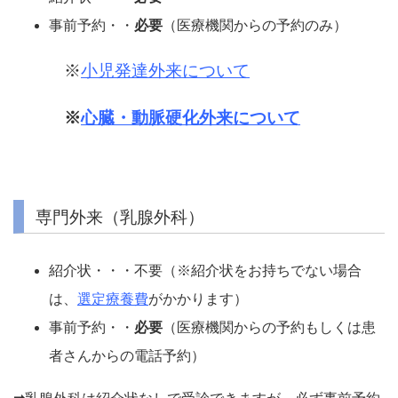
事前予約・・
必要
（医療機関からの予約のみ）
※
小児発達外来について
※
心臓・動脈硬化外来について
専門外来（乳腺外科）
紹介状・・・不要（※紹介状をお持ちでない場合
は、
選定療養費
がかかります）
事前予約・・
必要
（医療機関からの予約もしくは患
者さんからの電話予約）