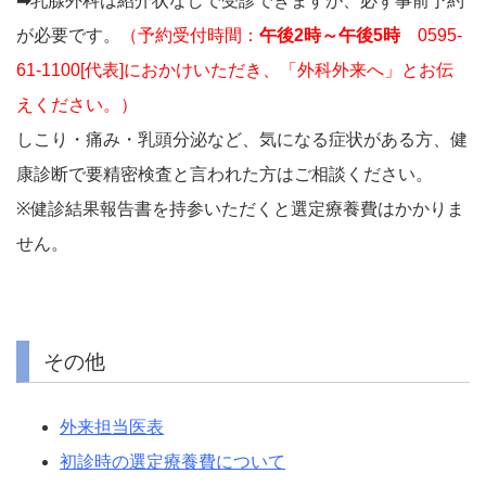
➡
乳腺外科は紹介状なしで受診できますが、必ず事前予約
が必要です。
（予約受付時間：
午後2時～午後5時
0595-
61-1100[代表]におかけいただき、「外科外来へ」とお伝
えください。）
しこり・痛み・乳頭分泌など、気になる症状がある方、健
康診断で要精密検査と言われた方はご相談ください。
※健診結果報告書を持参いただくと選定療養費はかかりま
せん。
その他
外来担当医表
初診時の選定療養費について