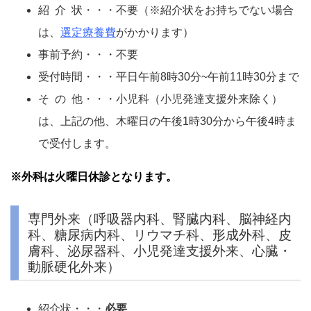
紹 介 状・・・不要（※紹介状をお持ちでない場合
は、
選定療養費
がかかります）
事前予約・・・不要
受付時間・・・平日午前8時30分~午前11時30分まで
そ の 他・・・小児科（小児発達支援外来除く）
は、上記の他、木曜日の午後1時30分から午後4時ま
で受付します。
※外科は火曜日休診となります。
専門外来（呼吸器内科、腎臓内科、脳神経内
科、糖尿病内科、リウマチ科、形成外科、皮
膚科、泌尿器科、小児発達支援外来、心臓・
動脈硬化外来）
紹介状・・・
必要