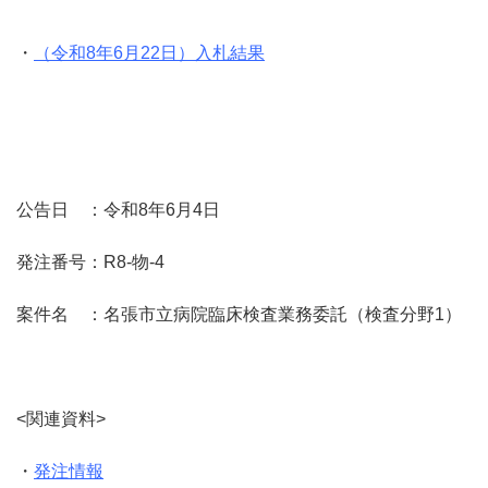
・
（令和8年6月22日）入札結果
公告日 ：令和8年6月4日
発注番号：R8-物-4
案件名 ：名張市立病院臨床検査業務委託（検査分野1）
<関連資料>
・
発注情報