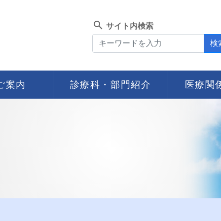
search
サイト内検索
検
ご案内
診療科・部門紹介
医療関