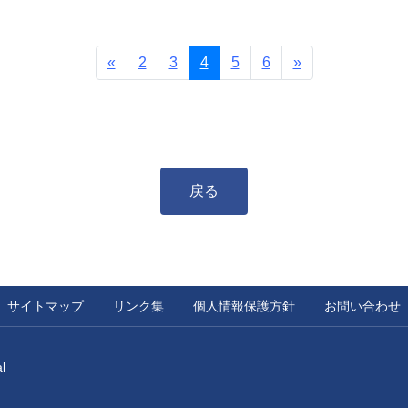
前へ
次へ
«
2
3
4
5
6
»
戻る
サイトマップ
リンク集
個人情報保護方針
お問い合わせ
l