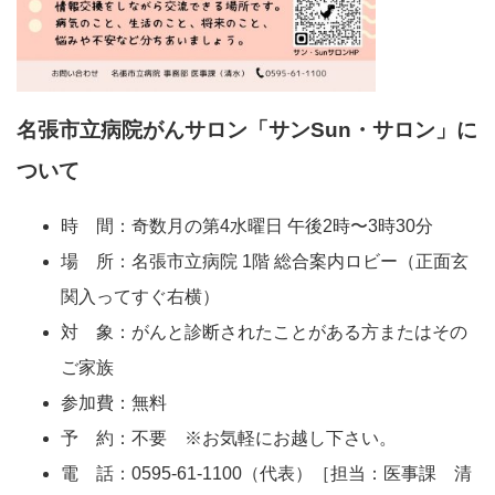
名張市立病院がんサロン「サンSun・サロン」に
ついて
時 間：奇数月の第4水曜日 午後2時〜3時30分
場 所：名張市立病院 1階 総合案内ロビー（正面玄
関入ってすぐ右横）
対 象：がんと診断されたことがある方またはその
ご家族
参加費：無料
予 約：不要 ※お気軽にお越し下さい。
電 話：0595-61-1100（代表）［担当：医事課 清