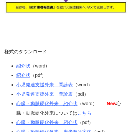
様式のダウンロード
紹介状
（word)
紹介状
（pdf）
小児発達支援外来 問診表
（word）
小児発達支援外来 問診表
（pdf）
心臓・動脈硬化外来 紹介状
（word）
New
心
臓・動脈硬化外来については
こちら
心臓・動脈硬化外来 紹介状
（pdf）
心臓・動脈硬化外来 患者向け案内
（pdf）