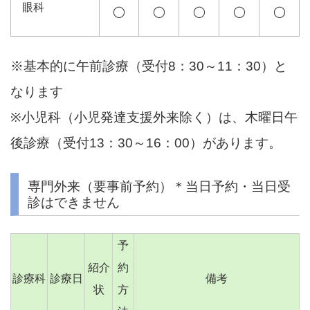
眼科
◯
◯
◯
◯
◯
※基本的に午前診療（受付8：30～11：30）と
なります
※小児科（小児発達支援外来除く）は、木曜日午
後診療（受付13：30～16：00）があります。
専門外来（要事前予約）＊当日予約・当日受
診はできません
予
紹介
約
診療科
診療日
備考
状
方