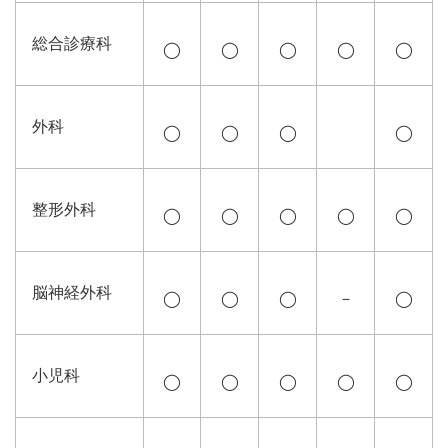
総合診療科
◯
◯
◯
◯
◯
外科
◯
◯
◯
◯
整形外科
◯
◯
◯
◯
◯
脳神経外科
◯
◯
◯
－
◯
小児科
◯
◯
◯
◯
◯