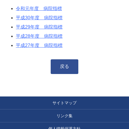
令和元年度 病院指標
平成30年度 病院指標
平成29年度 病院指標
平成28年度 病院指標
平成27年度 病院指標
戻る
サイトマップ
リンク集
個人情報保護方針