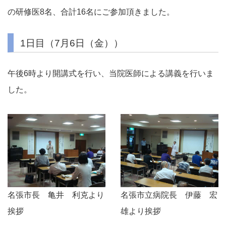
の研修医8名、合計16名にご参加頂きました。
1日目（7月6日（金））
午後6時より開講式を行い、当院医師による講義を行いま
した。
名張市長 亀井 利克より
名張市立病院長 伊藤 宏
挨拶
雄より挨拶