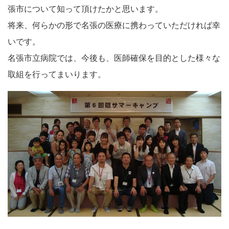
張市について知って頂けたかと思います。
将来、何らかの形で名張の医療に携わっていただければ幸
いです。
名張市立病院では、今後も、医師確保を目的とした様々な
取組を行ってまいります。