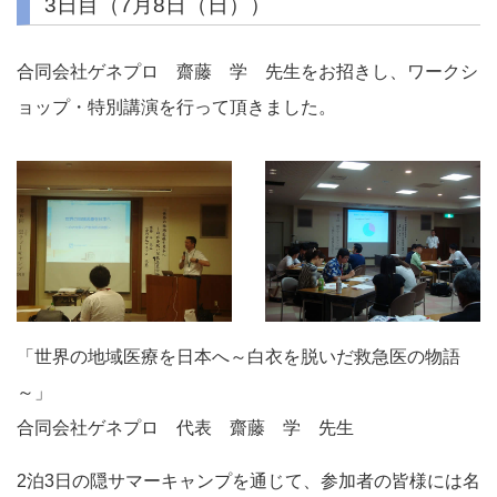
3日目（7月8日（日））
合同会社ゲネプロ 齋藤 学 先生をお招きし、ワークシ
ョップ・特別講演を行って頂きました。
「世界の地域医療を日本へ～白衣を脱いだ救急医の物語
～」
合同会社ゲネプロ 代表 齋藤 学 先生
2泊3日の隠サマーキャンプを通じて、参加者の皆様には名