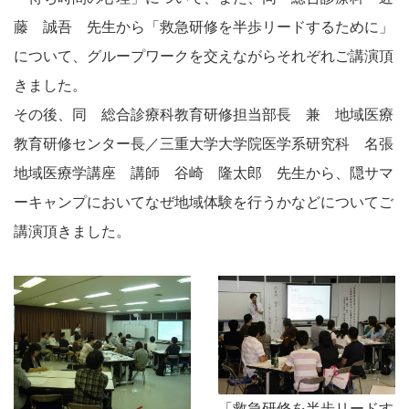
藤 誠吾 先生から「救急研修を半歩リードするために」
について、グループワークを交えながらそれぞれご講演頂
きました。
その後、同 総合診療科教育研修担当部長 兼 地域医療
教育研修センター長／三重大学大学院医学系研究科 名張
地域医療学講座 講師 谷崎 隆太郎 先生から、隠サマ
ーキャンプにおいてなぜ地域体験を行うかなどについてご
講演頂きました。
「救急研修を半歩リードす