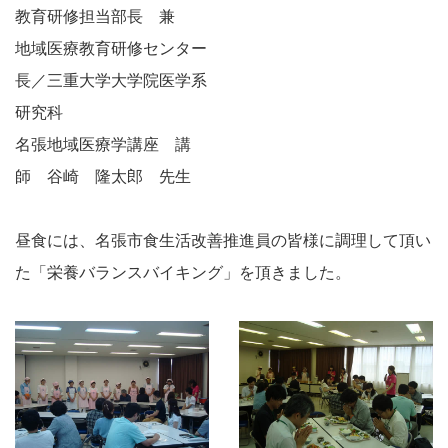
教育研修担当部長 兼
地域医療教育研修センター
長／三重大学大学院医学系
研究科
名張地域医療学講座 講
師 谷崎 隆太郎 先生
昼食には、名張市食生活改善推進員の皆様に調理して頂い
た「栄養バランスバイキング」を頂きました。