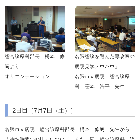
総合診療科部長 橋本 修
名張総診を選んだ専攻医の
嗣より
病院見学ノウハウ」
オリエンテーション
名張市立病院 総合診療
科 笹本 浩平 先生
2日目（7月7日（土））
名張市立病院 総合診療科部長 橋本 修嗣 先生から
「待ち時間の心理」について、また、同 総合診療科 近