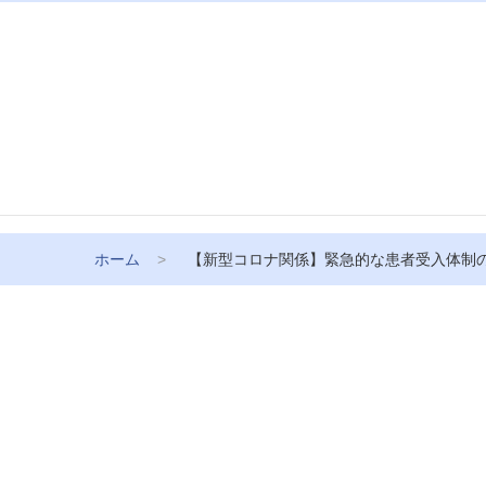
ホーム
【新型コロナ関係】緊急的な患者受入体制