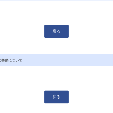
戻る
の整備について
戻る