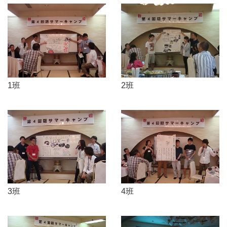
1班
2班
3班
4班