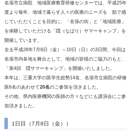
名張市立病院 地域医療教育研修センターでは、平成25年
度より毎年、地域で暮らす人々の医療のニーズを 肌で感
じていただくことを目的に、「名張の街」と「地域医療」
を体験していただける「隠（なばり）サマーキャンプ」を
開催しています。
去る平成28年7月8日（金）～10日（日）の3日間、今回は
名張市内各地を舞台として、地域の皆様のご協力のもと、
「第4回 隠サマーキャンプ」を開催いたしました。
本年は、三重大学の医学生総勢14名、名張市立病院の研修
医6名のあわせて
20名
のご参加を頂きました。
その他、県内医療機関の医師の方々などにも講演会にご参
加頂きました。
1日目（7月8日（金））