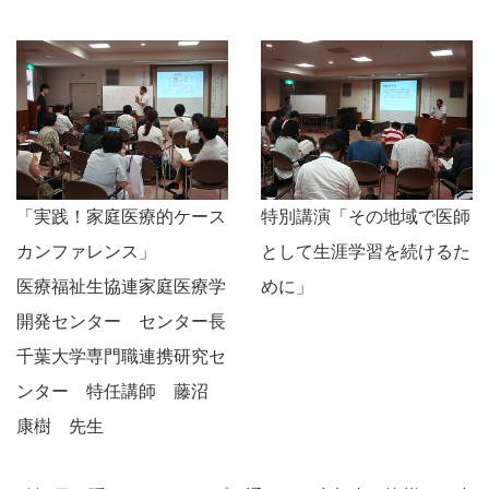
「実践！家庭医療的ケース
特別講演「その地域で医師
カンファレンス」
として生涯学習を続けるた
医療福祉生協連家庭医療学
めに」
開発センター センター長
千葉大学専門職連携研究セ
ンター 特任講師 藤沼
康樹 先生