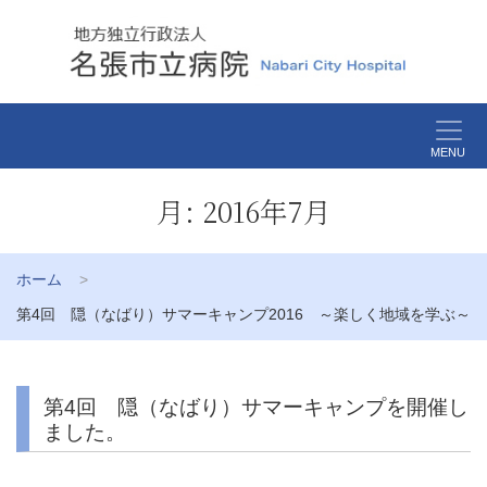
MENU
月:
2016年7月
ホーム
第4回 隠（なばり）サマーキャンプ2016 ～楽しく地域を学ぶ～
第4回 隠（なばり）サマーキャンプを開催し
ました。