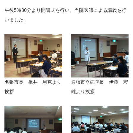
午後5時30分より開講式を行い、当院医師による講義を行
いました。
名張市長 亀井 利克より
名張市立病院長 伊藤 宏
挨拶
雄より挨拶