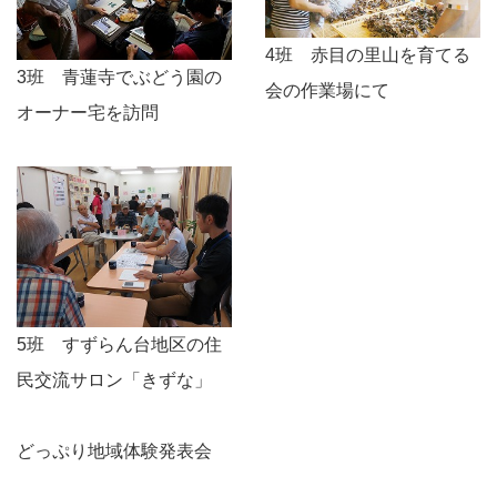
4班 赤目の里山を育てる
3班 青蓮寺でぶどう園の
会の作業場にて
オーナー宅を訪問
5班 すずらん台地区の住
民交流サロン「きずな」
どっぷり地域体験発表会