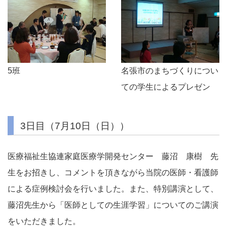
5班
名張市のまちづくりについ
ての学生によるプレゼン
3日目（7月10日（日））
医療福祉生協連家庭医療学開発センター 藤沼 康樹 先
生をお招きし、コメントを頂きながら当院の医師・看護師
による症例検討会を行いました。また、特別講演として、
藤沼先生から「医師としての生涯学習」についてのご講演
をいただきました。