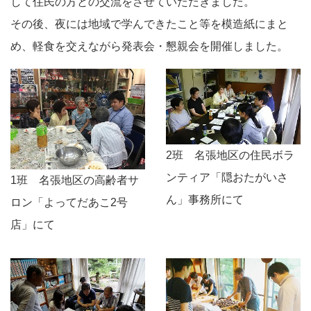
して住民の方との交流をさせていただきました。
その後、夜には地域で学んできたこと等を模造紙にまと
め、軽食を交えながら発表会・懇親会を開催しました。
2班 名張地区の住民ボラ
ンティア「隠おたがいさ
1班 名張地区の高齢者サ
ん」事務所にて
ロン「よってだあこ2号
店」にて