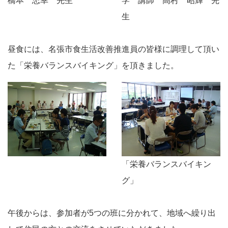
橋本 忠幸 先生
学 講師 高村 昭輝 先
生
昼食には、名張市食生活改善推進員の皆様に調理して頂い
た「栄養バランスバイキング」を頂きました。
「栄養バランスバイキン
グ」
午後からは、参加者が5つの班に分かれて、地域へ繰り出