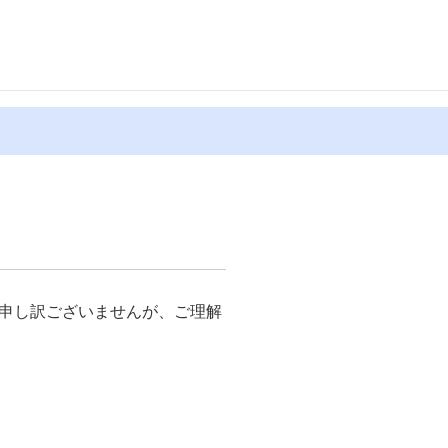
申し訳ございませんが、ご理解