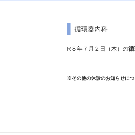
循環器内科
R８年７月２日（木）の
循
※その他の休診のお知らせにつ