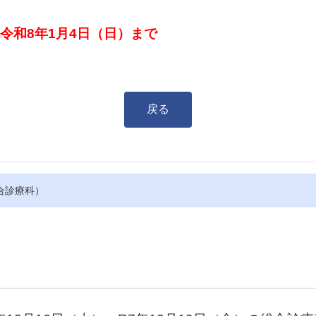
～令和8年1月4日（日）まで
戻る
総合診療科）