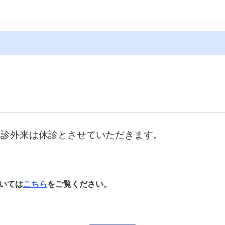
科 初診外来は休診とさせていただきます。
いては
こちら
をご覧ください。