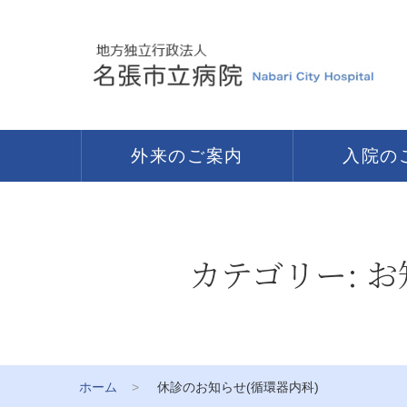
外来のご案内
入院の
カテゴリー:
お
ホーム
休診のお知らせ(循環器内科)