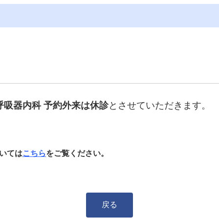
呼吸器内科
予約外来
は休診
とさせていただきます。
いては
こちら
をご覧ください。
戻る