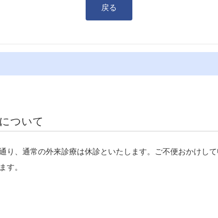
戻る
制について
通り、通常の外来診療は休診といたします。ご不便おかけして
ます。