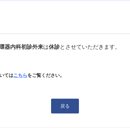
環器内科初診外来
は
休診
とさせていただきます。
いては
こちら
をご覧ください。
戻る