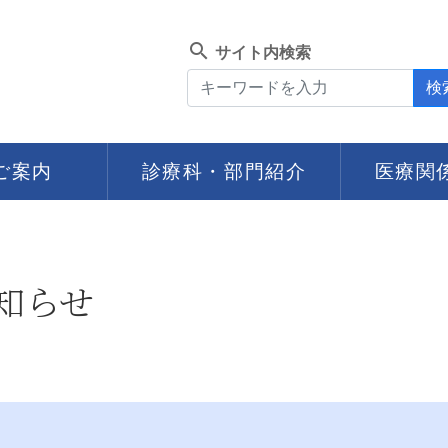
search
サイト内検索
検
ご案内
診療科・部門紹介
医療関
知らせ