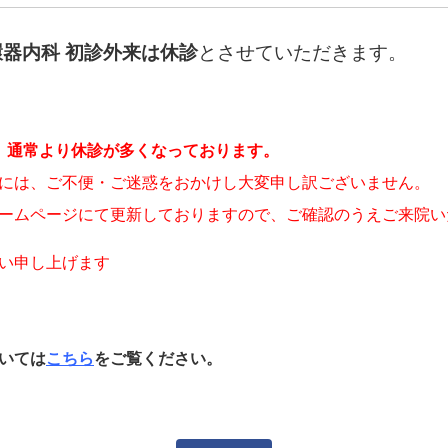
環器内科
初診外来
は休診
とさせていただきます。
、通常より休診が多くなっております。
には、ご不便・ご迷惑をおかけし大変申し訳ございません。
ームページにて更新しておりますので、ご確認のうえご来院い
い申し上げます
いては
こちら
をご覧ください。