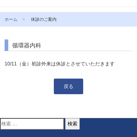
ホーム
休診のご案内
循環器内科
10/11（金）初診外来は休診とさせていただきます
戻る
検
索