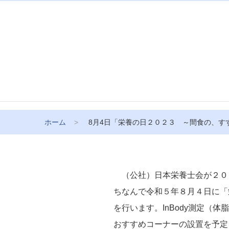
ホーム
8月4日「栄養の日２０２３ ～間食の、す
（公社）日本栄養士会が２０
ちなんで令和５年８月４日に「
を行います。InBody測定
おすすめコーナーの設置を予定