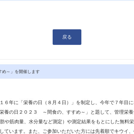
戻る
すめ～」を開催します
１６年に「栄養の日（８月４日）」を制定し、今年で７年目に
栄養の日２０２３ ～間食の、すすめ～」と題して、管理栄養
（体脂肪や筋肉量、水分量など測定）や測定結果をもとにした無料
しています。また、ご参加いただいた方には先着順でキウイ、