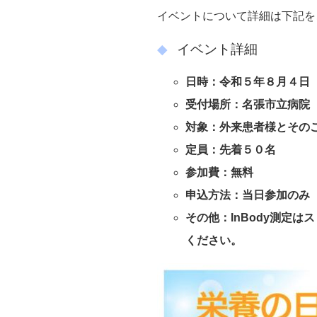
イベントについて詳細は下記を
イベント詳細
日時：令和５年８月４日（
受付場所：名張市立病院
対象：外来患者様とその
定員：先着５０名
参加費：無料
申込方法：当日参加のみ
その他：InBody測定
ください。