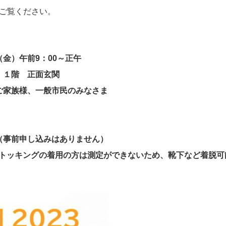
ご覧ください。
金）午前9：00～正午
 １階 正面玄関
ご家族様、一般市民のみなさま
（事前申し込みはありません）
はストッキングの着用の方は測定ができないため、靴下など着脱