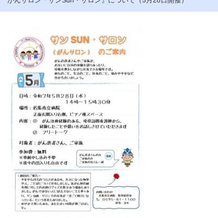
がんサロン『サンSun・サロン』について（5月28日開催）