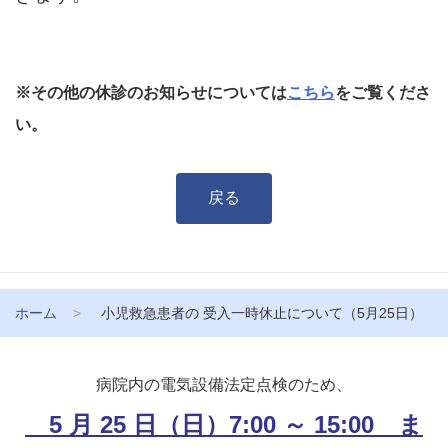
※その他の休診のお知らせについては
こちら
をご覧くださ
い。
戻る
ホーム
小児救急患者の 受入一時休止について（5月25日）
病院内の電気設備法定点検のため、
5 月 25 日（日）7:00 ～ 15:00 ま