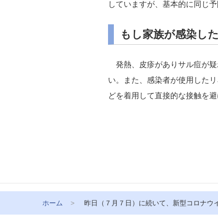
していますが、基本的に同じ予
もし家族が感染し
発熱、皮疹がありサル痘が疑
い。また、感染者が使用したリ
どを着用して直接的な接触を避
ホーム
昨日（７月７日）に続いて、新型コロナウ