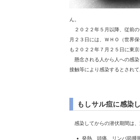
ん。
２０２２年５月以降、従前の
月２３日には、ＷＨＯ（世界保
も２０２２年７月２５日に東京
懸念される人から人への感染
接触等により感染するとされて
もしサル痘に感染
感染してからの潜伏期間は、
発熱、頭痛、リンパ節腫