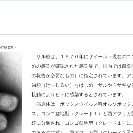
症研究所＞
サル痘は、１９７０年にザイール（現在のコ
めの感染が確認された感染症で、国内では感染
の報告が必要なもの）に指定されています。ア
歯類（げっしるい）をはじめ、サルやウサギな
接触によりヒトに感染するとされています。
病原体は、ポックスウイルス科オルソポック
ス。コンゴ盆地型（クレード１）と西アフリカ
統に分類され、コンゴ盆地型（クレード１）に
であるのに対し、西アフリカ型（クレード２及