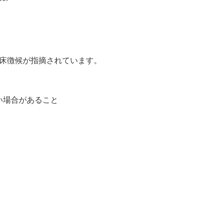
床徴候が指摘されています。
い場合があること