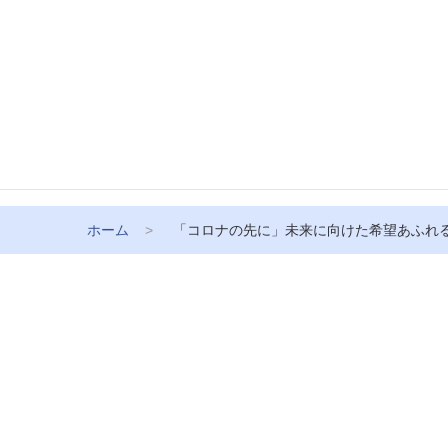
ホーム
「コロナの先に」未来に向けた希望あふれ