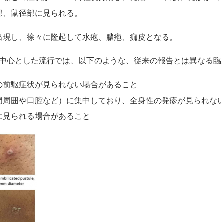
部、鼠径部に見られる。
出現し、徐々に隆起して水疱、膿疱、痂皮となる。
中心とした流行では、以下のような、従来の報告とは異なる臨
の前駆症状が見られない場合があること
門周囲や口腔など）に集中しており、全身性の発疹が見られな
に見られる場合があること