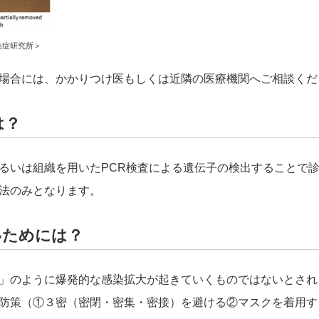
症研究所＞
場合には、かかりつけ医もしくは近隣の医療機関へご相談くだ
は？
いは組織を用いたPCR検査による遺伝子の検出することで
法のみとなります。
いためには？
」のように爆発的な感染拡大が起きていくものではないとされ
防策（①３密（密閉・密集・密接）を避ける②マスクを着用す