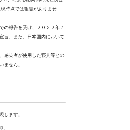
は現時点では報告がありませ
での報告を受け、２０２２年７
宣言。また、日本国内において
、感染者が使用した寝具等との
いません。
現します。
現。